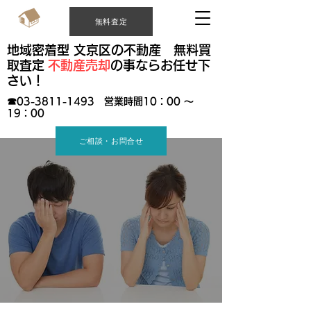
西片土地株式会社
無料査定
創業1969年 信頼信用を紡ぎ55年
地域密着型 文京区の不動産 無料買
取査定
不動産売却
の事ならお任せ下
さい！
​☎03-3811-1493 営業時間10：00 ～
19：00
ご相談・お問合せ