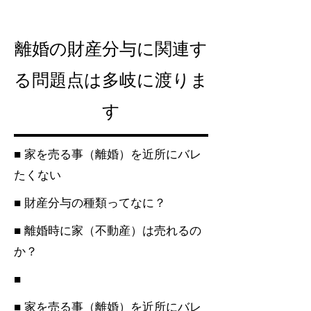
離婚の財産分与に関連す
る問題点は多岐に渡りま
す
■ 家を売る事（離婚）を近所にバレ
たくない
■ 財産分与の種類ってなに？
■ 離婚時に家（不動産）は売れるの
か？
■
■ 家を売る事（離婚）を近所にバレ